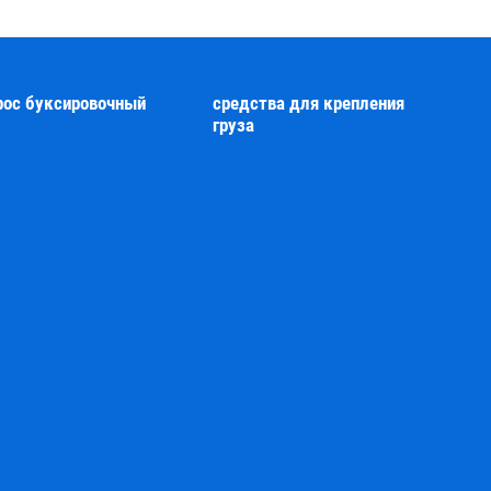
рос буксировочный
средства для крепления
груза