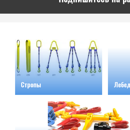
Стропы
Лебе