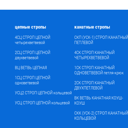
цепные стропы
канатные стропы
4СЦ СТРОП ЦЕПНОЙ
СКП (УСК-1) СТРОП КАНАТНЫ
четырехветвевой
ПЕТЛЕВОЙ
2СЦ СТРОП ЦЕПНОЙ
4СК СТРОП КАНАТНЫЙ
двухветвевой
ЧЕТЫРЕХВЕТВЕВОЙ
ВЦ ВЕТВЬ ЦЕПНАЯ
1СК СТРОП КАНАТНЫЙ
ОДНОВЕТВЕВОЙ петля-крюк
1СЦ СТРОП ЦЕПНОЙ
одноветвевой
2СК СТРОП КАНАТНЫЙ
ДВУХПЕТЛЕВОЙ
УСЦ2 СТРОП ЦЕПНОЙ кольцевой
ВК ВЕТВЬ КАНАТНАЯ КОУШ-
УСЦ СТРОП ЦЕПНОЙ кольцевой
КОУШ
СКК (УСК-2) СТРОП КАНАТНЫЙ
КОЛЬЦЕВОЙ