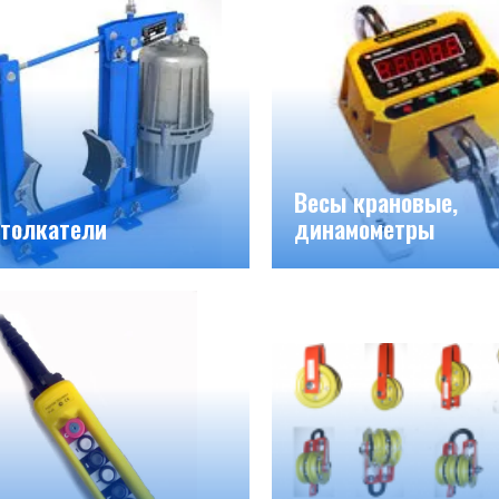
Весы крановые,
толкатели
динамометры