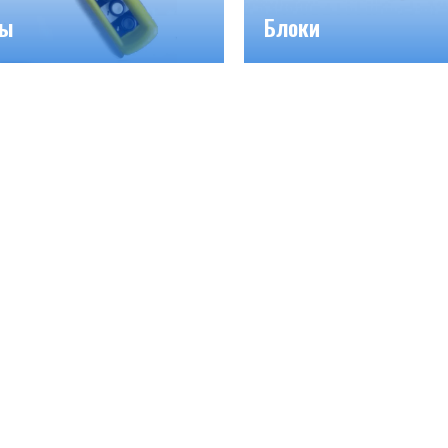
ты
Блоки