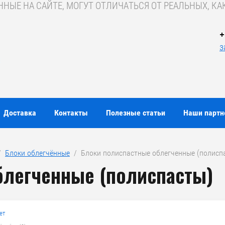
ЫЕ НА САЙТЕ, МОГУТ ОТЛИЧАТЬСЯ ОТ РЕАЛЬНЫХ, КАК
+
з
Доставка
Контакты
Полезные статьи
Наши парт
/  
Блоки облегчённые
  /  Блоки полиспастные облегченные (полисп
блегченные (полиспасты)
ет