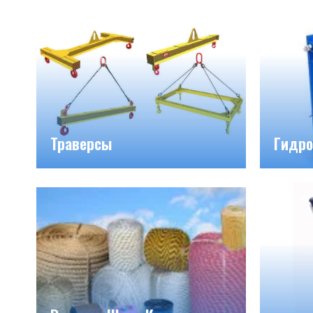
Траверсы
Гидро