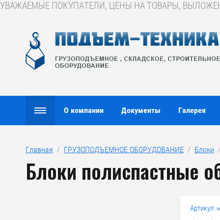
УВАЖАЕМЫЕ ПОКУПАТЕЛИ, ЦЕНЫ НА ТОВАРЫ, ВЫЛОЖЕНН
О компании
Документы
Галерея
Главная
  /  
ГРУЗОПОДЪЕМНОЕ ОБОРУДОВАНИЕ
  /  
Блоки
  
Блоки полиспастные о
Артикул:
н