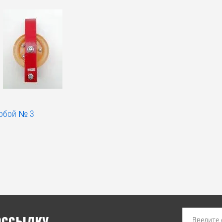
кобой № 3
ассылку