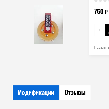
750
₽
Поделит
Модификации
Отзывы