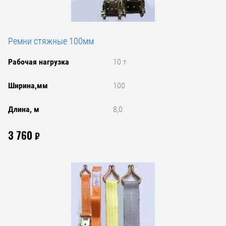
Ремни стяжные 100мм
Рабочая нагрузка
10 т
Ширина,мм
100
Длина, м
8,0
3 760
₽