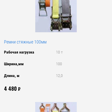
Ремни стяжные 100мм
Рабочая нагрузка
10 т
Ширина,мм
100
Длина, м
12,0
4 480
₽