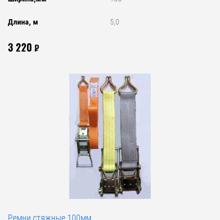
Длина, м
5,0
3 220
₽
Ремни стяжные 100мм