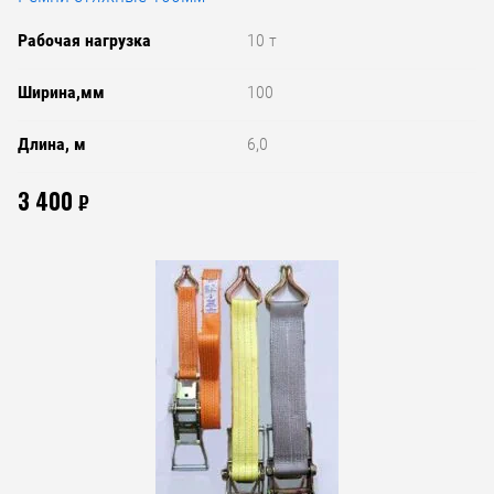
Рабочая нагрузка
10 т
Ширина,мм
100
Длина, м
6,0
3 400
₽