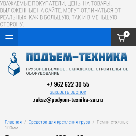
УВАЖАЕМЫЕ ПОКУПАТЕЛИ, ЦЕНЫ НА ТОВАРЫ,
ВЫЛОЖЕННЫЕ НА САЙТЕ, МОГУТ ОТЛИЧАТЬСЯ ОТ
РЕАЛЬНЫХ, КАК В БОЛЬШУЮ, ТАК И В МЕНЬШУЮ
СТОРОНУ.
0
+7 962 622 30 55
заказать звонок
zakaz@podyom-texnika-sar.ru
Главная
  /  
Средства для крепления груза
  /  Ремни стяжные 
100мм