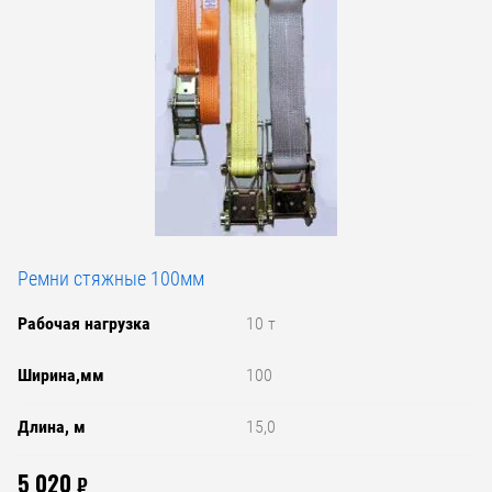
Ремни стяжные 100мм
Рабочая нагрузка
10 т
Ширина,мм
100
Длина, м
15,0
5 020
₽