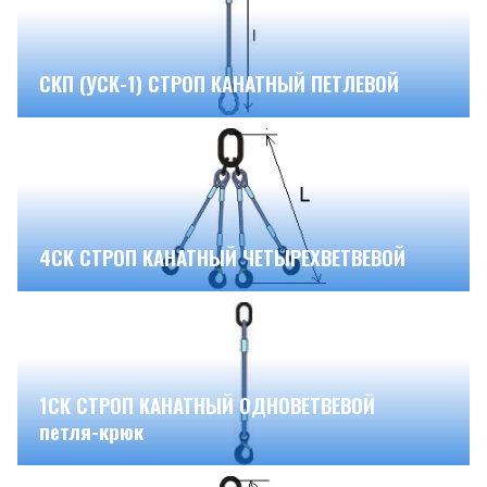
СКП (УСК-1) СТРОП КАНАТНЫЙ ПЕТЛЕВОЙ
4СК СТРОП КАНАТНЫЙ ЧЕТЫРЕХВЕТВЕВОЙ
1СК СТРОП КАНАТНЫЙ ОДНОВЕТВЕВОЙ
петля-крюк