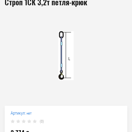
Строп 1СК 3,2т петля-крюк
Артикул:
нет
(0)