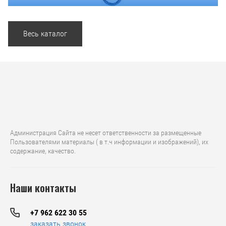
Весь каталог
Администрация Сайта не несет ответственности за размещенные
Пользователями материалы ( в т.ч информации и изображений), их
содержание, качество.
Наши контакты
+7 962 622 30 55
заказать звонок