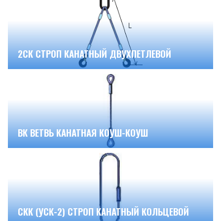
2СК СТРОП КАНАТНЫЙ ДВУХПЕТЛЕВОЙ
ВК ВЕТВЬ КАНАТНАЯ КОУШ-КОУШ
СКК (УСК-2) СТРОП КАНАТНЫЙ КОЛЬЦЕВОЙ