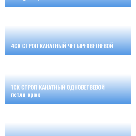
4СК СТРОП КАНАТНЫЙ ЧЕТЫРЕХВЕТВЕВОЙ
1СК СТРОП КАНАТНЫЙ ОДНОВЕТВЕВОЙ
петля-крюк