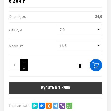
6 264
₽
24,0
Канат d, мм
7,0
Длина, м
16,8
Масса, кг
−
+
Купить в 1 клик
Поделиться