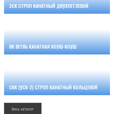
2СК СТРОП КАНАТНЫЙ ДВУХПЕТЛЕВОЙ
ВК ВЕТВЬ КАНАТНАЯ КОУШ-КОУШ
СКК (УСК-2) СТРОП КАНАТНЫЙ КОЛЬЦЕВОЙ
Весь каталог