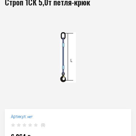
Строп 1СК 5,0т петля-крюк
Артикул:
нет
(0)