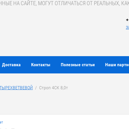
ЫЕ НА САЙТЕ, МОГУТ ОТЛИЧАТЬСЯ ОТ РЕАЛЬНЫХ, КАК
+
з
Доставка
Контакты
Полезные статьи
Наши парт
ЕТЫРЕХВЕТВЕВОЙ
  /  Строп 4СК 8,0т
ет