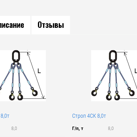
писание
Отзывы
8,0т
Строп 4СК 8,0т
8,0
Г/п, т
8,0