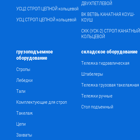
ДВУХПЕТЛЕВОЙ
УСЦ2 СТРОП ЦЕПНОЙ кольцевой
ВК ВЕТВЬ КАНАТНАЯ КОУШ-
УСЦ СТРОП ЦЕПНОЙ кольцевой
КОУШ
СКК (УСК-2) СТРОП КАНАТНЫЙ
КОЛЬЦЕВОЙ
грузоподъемное
складское оборудование
оборудование
Тележка гидравлическая
Стропы
Штабелеры
Лебедки
Тележка грузовая такелажная
Тали
Тележки ручные
Комплектующие для строп
Стол подъемный
Такелаж
Цепи
Захваты