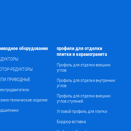
риводное оборудование
профили для отделки
плитки и керамогранита
ЕДУКТОРЫ
Профиль для отделки внешних
ОТОР-РЕДУКТОРЫ
углов
ЕПИ ПРИВОДНЫЕ
Профиль для отделки внутренних
углов
лектродвигатели
Профиль для отделки внешних
езино-технические изделия
углов ступеней
одшипники
Угловой профиль для плитки
Бордюр-вставка