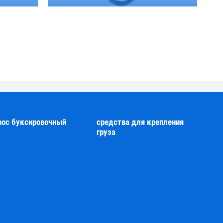
рос буксировочный
средства для крепления
груза