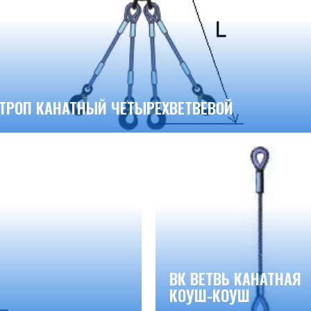
СТРОП КАНАТНЫЙ ЧЕТЫРЕХВЕТВЕВОЙ
ВК ВЕТВЬ КАНАТНАЯ
КОУШ-КОУШ