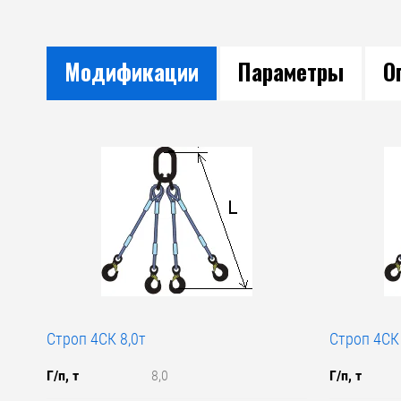
Модификации
Параметры
О
Строп 4СК 8,0т
Строп 4СК 
Г/п, т
8,0
Г/п, т