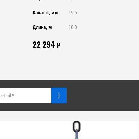
Канат d, мм
19,5
Длина, м
10,0
22 294
₽