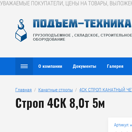
УВАЖАЕМЫЕ ПОКУПАТЕЛИ, ЦЕНЫ НА ТОВАРЫ, ВЫЛОЖЕНН
О компании
Документы
Галерея
Главная
  /  
Канатные стропы
  /  
4СК СТРОП КАНАТНЫЙ Ч
Строп 4СК 8,0т 5м
Артикул:
н