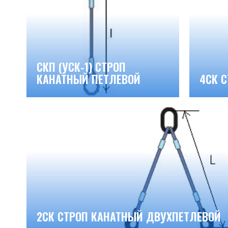
СКП (УСК-1) СТРОП
КАНАТНЫЙ ПЕТЛЕВОЙ
4СК 
2СК СТРОП КАНАТНЫЙ ДВУХПЕТЛЕВОЙ