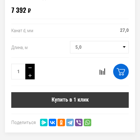
7 392
₽
27,0
Канат d, мм
5,0
Длина, м
−
+
Купить в 1 клик
Поделиться