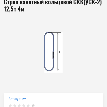
Строп канатный кольцевой СКК(УСК-2)
12,5т 4м
Артикул:
нет
(0)