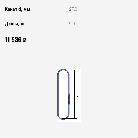
Канат d, мм
27,0
Длина, м
9,0
11 536
₽