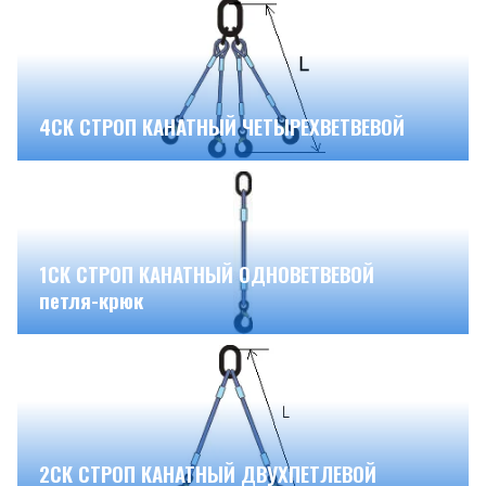
4СК СТРОП КАНАТНЫЙ ЧЕТЫРЕХВЕТВЕВОЙ
1СК СТРОП КАНАТНЫЙ ОДНОВЕТВЕВОЙ
петля-крюк
2СК СТРОП КАНАТНЫЙ ДВУХПЕТЛЕВОЙ