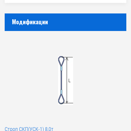
Модификации
Строп СКП(УСК-1) 8,0т