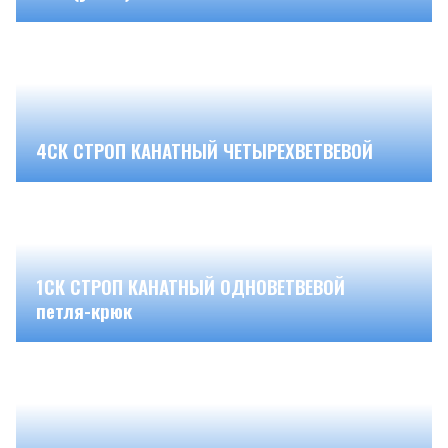
4СК СТРОП КАНАТНЫЙ ЧЕТЫРЕХВЕТВЕВОЙ
1СК СТРОП КАНАТНЫЙ ОДНОВЕТВЕВОЙ
петля-крюк