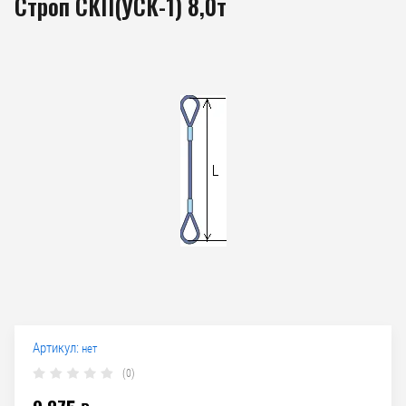
Строп СКП(УСК-1) 8,0т
Артикул:
нет
(0)