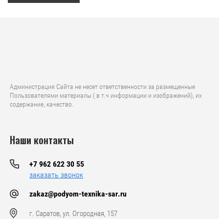
Администрация Сайта не несет ответственности за размещенные
Пользователями материалы ( в т.ч информации и изображений), их
содержание, качество.
Наши контакты
+7 962 622 30 55
заказать звонок
zakaz@podyom-texnika-sar.ru
г. Саратов, ул. Огородная, 157