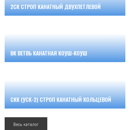
2СК СТРОП КАНАТНЫЙ ДВУХПЕТЛЕВОЙ
ВК ВЕТВЬ КАНАТНАЯ КОУШ-КОУШ
СКК (УСК-2) СТРОП КАНАТНЫЙ КОЛЬЦЕВОЙ
Весь каталог