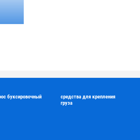
рос буксировочный
средства для крепления
груза