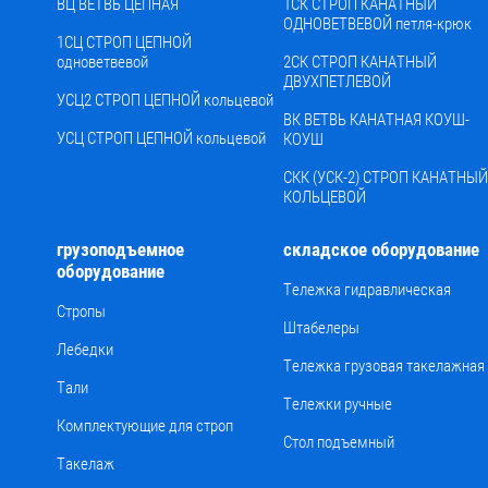
ВЦ ВЕТВЬ ЦЕПНАЯ
1СК СТРОП КАНАТНЫЙ
ОДНОВЕТВЕВОЙ петля-крюк
1СЦ СТРОП ЦЕПНОЙ
одноветвевой
2СК СТРОП КАНАТНЫЙ
ДВУХПЕТЛЕВОЙ
УСЦ2 СТРОП ЦЕПНОЙ кольцевой
ВК ВЕТВЬ КАНАТНАЯ КОУШ-
УСЦ СТРОП ЦЕПНОЙ кольцевой
КОУШ
СКК (УСК-2) СТРОП КАНАТНЫЙ
КОЛЬЦЕВОЙ
грузоподъемное
складское оборудование
оборудование
Тележка гидравлическая
Стропы
Штабелеры
Лебедки
Тележка грузовая такелажная
Тали
Тележки ручные
Комплектующие для строп
Стол подъемный
Такелаж