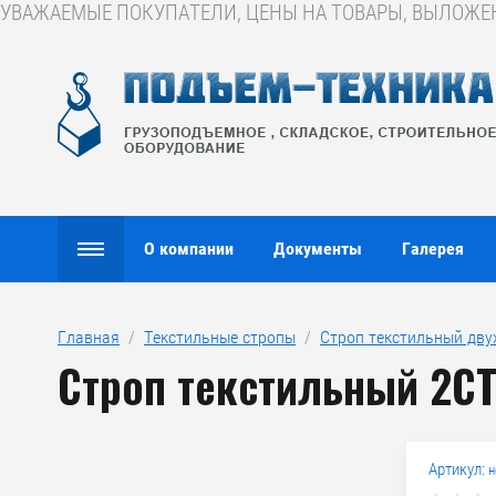
УВАЖАЕМЫЕ ПОКУПАТЕЛИ, ЦЕНЫ НА ТОВАРЫ, ВЫЛОЖЕНН
О компании
Документы
Галерея
Главная
  /  
Текстильные стропы
  /  
Строп текстильный дву
Строп текстильный 2СТ
Артикул:
н