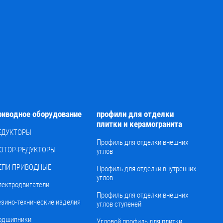
риводное оборудование
профили для отделки
плитки и керамогранита
ЕДУКТОРЫ
Профиль для отделки внешних
ОТОР-РЕДУКТОРЫ
углов
ЕПИ ПРИВОДНЫЕ
Профиль для отделки внутренних
углов
лектродвигатели
Профиль для отделки внешних
езино-технические изделия
углов ступеней
одшипники
Угловой профиль для плитки