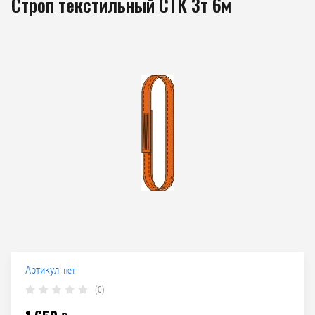
Строп текстильный СТК 3т 6м
Артикул:
нет
(0)