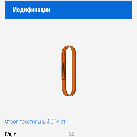
Модификации
Строп текстильный СТК 3т
Г/п, т
3,0