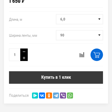
1 650
₽
6,0
Длина, м
90
Ширина ленты, мм
−
+
Купить в 1 клик
Поделиться