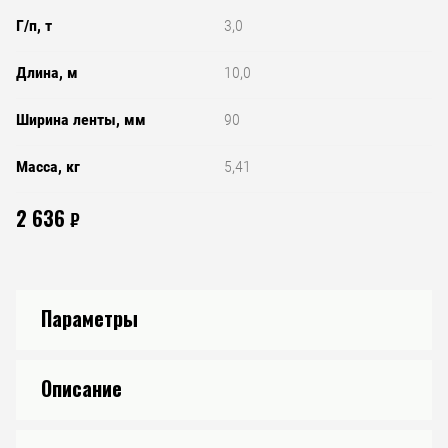
Г/п, т
3,0
Длина, м
10,0
Ширина ленты, мм
90
Масса, кг
5,41
2 636
₽
Параметры
Описание