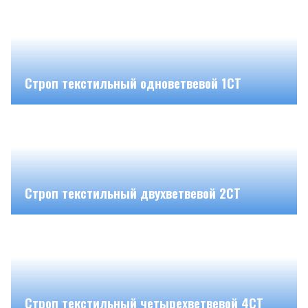
Строп текстильный одноветвевой 1СТ
Строп текстильный двухветвевой 2СТ
Строп текстильный четырехветвевой 4СТ