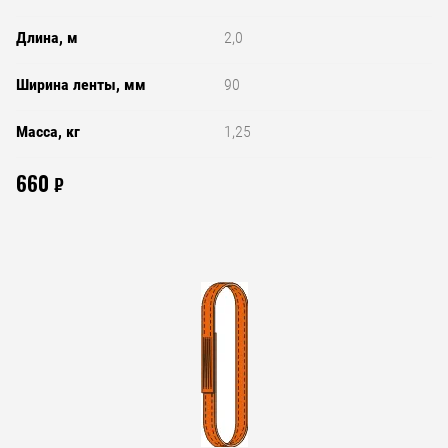
Длина, м
2,0
Ширина ленты, мм
90
Масса, кг
1,25
660
₽