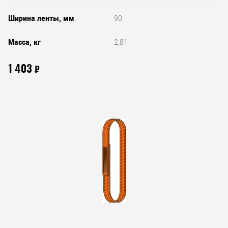
Ширина ленты, мм
90
Масса, кг
2,81
1 403
₽