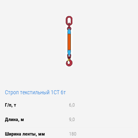
Строп текстильный 1СТ 6т
Г/п, т
6,0
Длина, м
9,0
Ширина ленты, мм
180