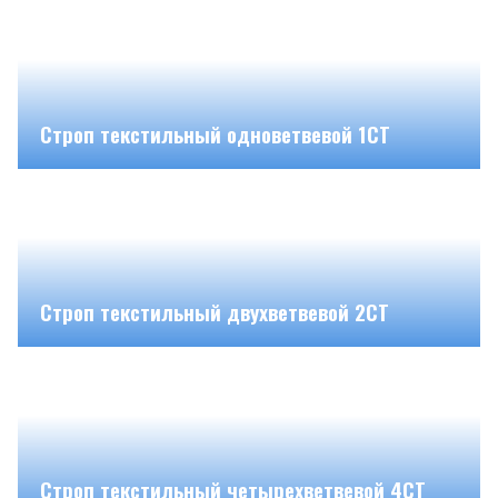
Строп текстильный одноветвевой 1СТ
Строп текстильный двухветвевой 2СТ
Строп текстильный четырехветвевой 4СТ