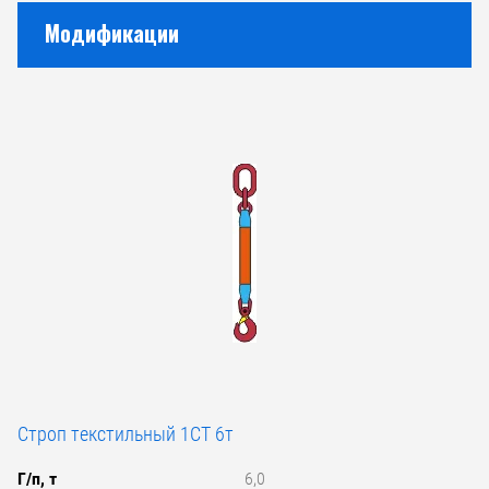
Модификации
Строп текстильный 1СТ 6т
Г/п, т
6,0