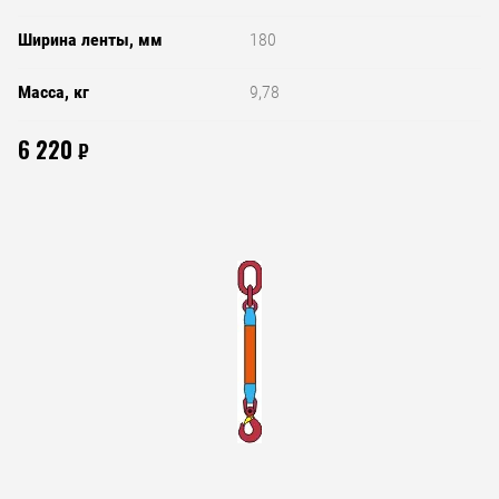
Ширина ленты, мм
180
Масса, кг
9,78
6 220
₽