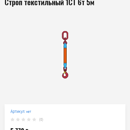
Строп текстильный 1СТ 6т 5м
Артикул:
нет
(0)