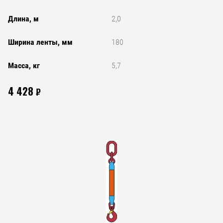
Длина, м
2,0
Ширина ленты, мм
180
Масса, кг
5,7
4 428
₽