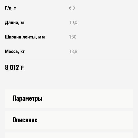
Г/п, т
6,0
Длина, м
10,0
Ширина ленты, мм
180
Масса, кг
13,8
8 012
₽
Параметры
Описание