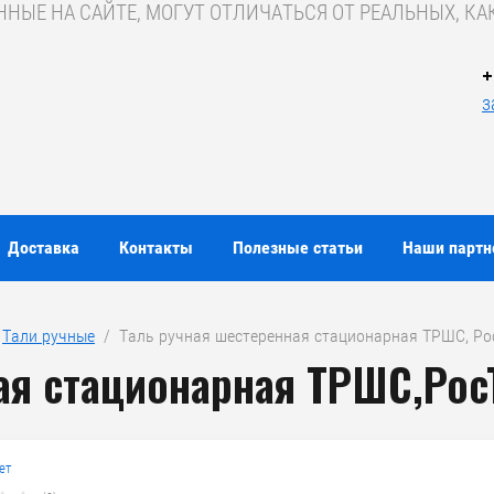
ЫЕ НА САЙТЕ, МОГУТ ОТЛИЧАТЬСЯ ОТ РЕАЛЬНЫХ, КАК
+
з
Доставка
Контакты
Полезные статьи
Наши парт
 
Тали ручные
  /  Таль ручная шестеренная стационарная ТРШС, Р
ая стационарная ТРШС,Рос
ет