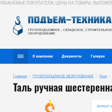
УВАЖАЕМЫЕ ПОКУПАТЕЛИ, ЦЕНЫ НА ТОВАРЫ, ВЫЛОЖЕНН
О компании
Документы
Галерея
Главная
  /  
ГРУЗОПОДЪЕМНОЕ ОБОРУДОВАНИЕ
  /  
Тали
  / 
Таль ручная шестеренн
Артикул:
н