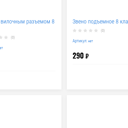
 вилочным разъемом 8
Звено подъемное 8 кла
(0)
(0)
Артикул:
нет
ет
290
₽