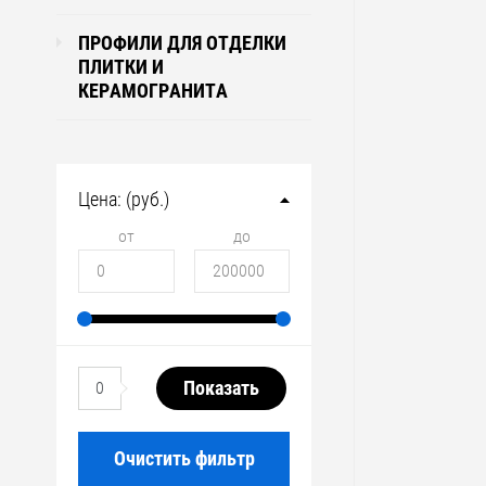
ПРОФИЛИ ДЛЯ ОТДЕЛКИ
ПЛИТКИ И
КЕРАМОГРАНИТА
Цена: (руб.)
от
до
Показать
0
Очистить фильтр