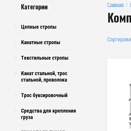
Категории
Главная
  /  
Комп
Цепные стропы
Сортирова
Канатные стропы
Текстильные стропы
Канат стальной, трос
стальной, проволока
Трос буксировочный
Средства для крепления
груза