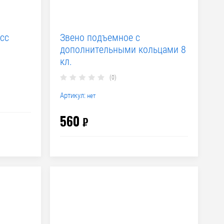
сс
Звено подъемное с
дополнительными кольцами 8
кл.
(0)
Артикул:
нет
560
₽