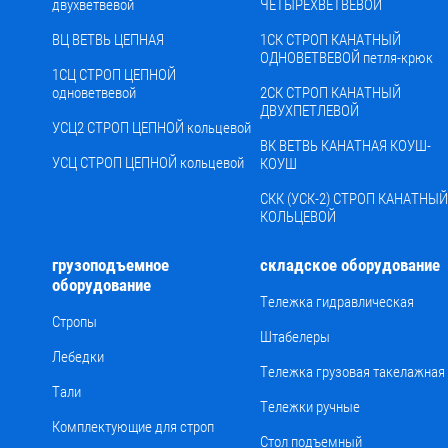
двухветвевой
ЧЕТЫРЕХВЕТВЕВОЙ
ВЦ ВЕТВЬ ЦЕПНАЯ
1СК СТРОП КАНАТНЫЙ
ОДНОВЕТВЕВОЙ петля-крюк
1СЦ СТРОП ЦЕПНОЙ
одноветвевой
2СК СТРОП КАНАТНЫЙ
ДВУХПЕТЛЕВОЙ
УСЦ2 СТРОП ЦЕПНОЙ кольцевой
ВК ВЕТВЬ КАНАТНАЯ КОУШ-
УСЦ СТРОП ЦЕПНОЙ кольцевой
КОУШ
СКК (УСК-2) СТРОП КАНАТНЫЙ
КОЛЬЦЕВОЙ
грузоподъемное
складское оборудование
оборудование
Тележка гидравлическая
Стропы
Штабелеры
Лебедки
Тележка грузовая такелажная
Тали
Тележки ручные
Комплектующие для строп
Стол подъемный