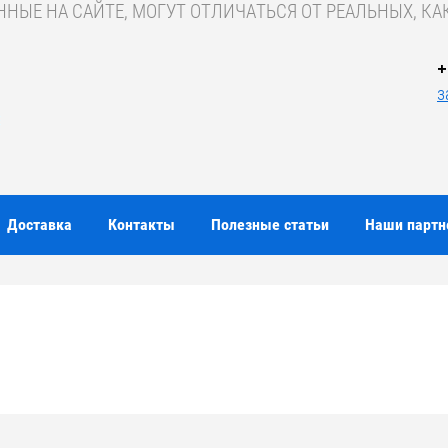
ЫЕ НА САЙТЕ, МОГУТ ОТЛИЧАТЬСЯ ОТ РЕАЛЬНЫХ, КАК
+
з
Доставка
Контакты
Полезные статьи
Наши парт