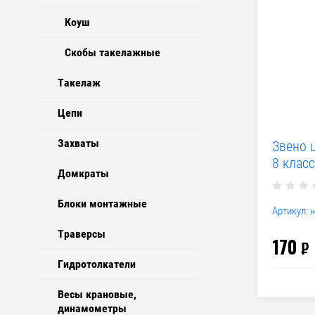
Коуш
Скобы такелажные
Такелаж
Цепи
Захваты
Звено 
8 класс
Домкраты
Блоки монтажные
Артикул:
н
Траверсы
170
₽
Гидротолкатели
Весы крановые,
динамометры