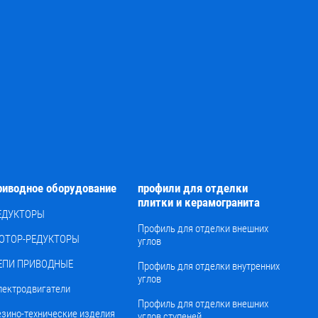
риводное оборудование
профили для отделки
плитки и керамогранита
ЕДУКТОРЫ
Профиль для отделки внешних
ОТОР-РЕДУКТОРЫ
углов
ЕПИ ПРИВОДНЫЕ
Профиль для отделки внутренних
углов
лектродвигатели
Профиль для отделки внешних
езино-технические изделия
углов ступеней