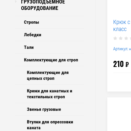
ГРУЗОПОДЪЕМНОЕ
ОБОРУДОВАНИЕ
Крюк с
Стропы
класс
Лебедки
Тали
Артикул:
н
Комплектующие для строп
210
₽
Комплектующие для
цепных строп
Крюки для канатных и
текстильных строп
Звенья грузовые
Втулки для опрессовки
каната