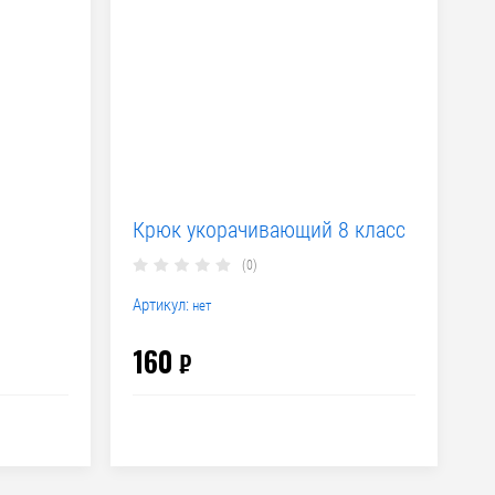
м
Крюк укорачивающий 8 класс
(0)
Артикул:
нет
160
₽