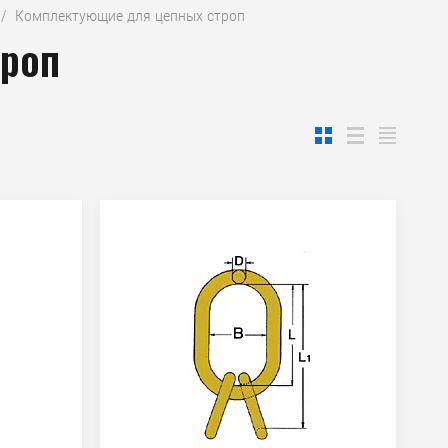
  /  Комплектующие для цепных строп
троп