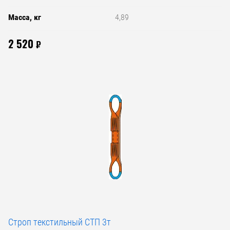
Масса, кг
4,89
2 520
₽
Строп текстильный СТП 3т