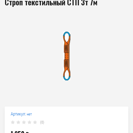
Строп текстильный СТП 3т 7м
Артикул:
нет
(0)