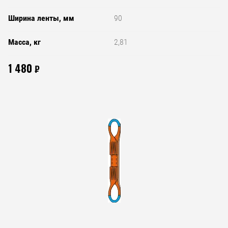
Ширина ленты, мм
90
Масса, кг
2,81
1 480
₽