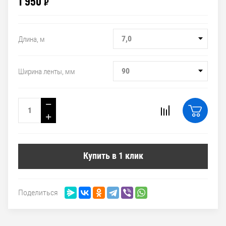
1 950
₽
7,0
Длина, м
90
Ширина ленты, мм
−
+
Купить в 1 клик
Поделиться