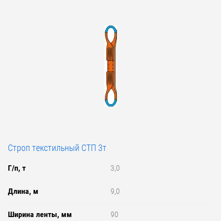
Строп текстильный СТП 3т
Г/п, т
3,0
Длина, м
9,0
Ширина ленты, мм
90