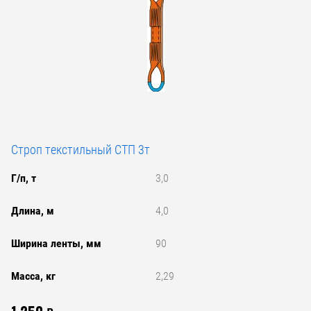
Строп текстильный СТП 3т
Г/п, т
3,0
Длина, м
4,0
Ширина ленты, мм
90
Масса, кг
2,29