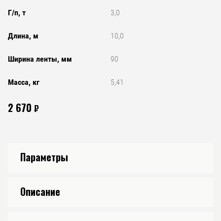
Г/п, т
3,0
Длина, м
10,0
Ширина ленты, мм
90
Масса, кг
5,41
2 670
₽
Параметры
Описание