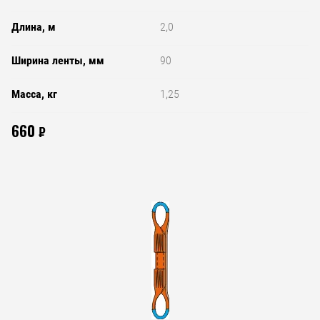
Длина, м
2,0
Ширина ленты, мм
90
Масса, кг
1,25
660
₽