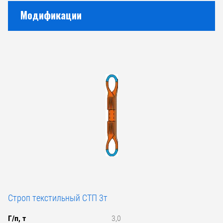
Модификации
Строп текстильный СТП 3т
Г/п, т
3,0